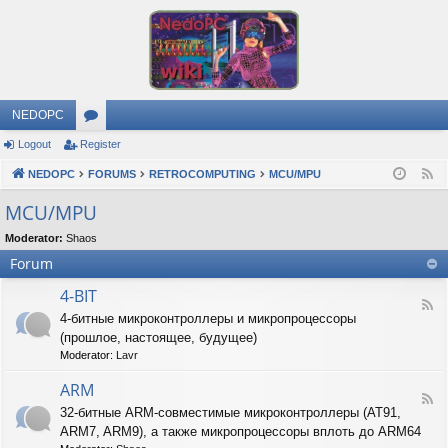
NEDOPC
Logout
Register
or
NEDOPC
u
FORUMS
RETROCOMPUTING
MCU/MPU
F
e
m
MCU/MPU
e
s
Moderator:
Shaos
d
Forum
4-BIT
F
4-битные микроконтроллеры и микропроцессоры
e
(прошлое, настоящее, будущее)
e
d
Moderator:
Lavr
-
4
ARM
F
-
32-битные ARM-совместимые микроконтроллеры (AT91,
e
B
ARM7, ARM9), а также микропроцессоры вплоть до ARM64
e
I
d