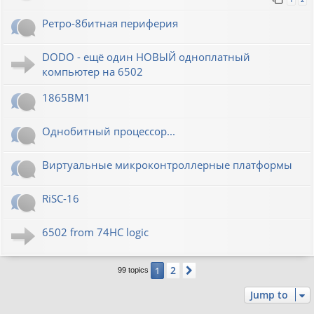
Ретро-8битная периферия
DODO - ещё один НОВЫЙ одноплатный
компьютер на 6502
1865ВМ1
Однобитный процессор...
Виртуальные микроконтроллерные платформы
RiSC-16
6502 from 74HC logic
2
1
Next
99 topics
Jump to