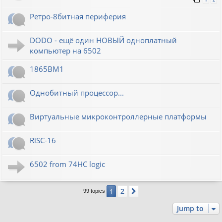
Ретро-8битная периферия
DODO - ещё один НОВЫЙ одноплатный
компьютер на 6502
1865ВМ1
Однобитный процессор...
Виртуальные микроконтроллерные платформы
RiSC-16
6502 from 74HC logic
2
1
Next
99 topics
Jump to