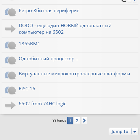
Ретро-8битная периферия
DODO - ещё один НОВЫЙ одноплатный
компьютер на 6502
1865ВМ1
Однобитный процессор...
Виртуальные микроконтроллерные платформы
RiSC-16
6502 from 74HC logic
2
1
Next
99 topics
Jump to