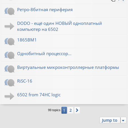
Ретро-8битная периферия
DODO - ещё один НОВЫЙ одноплатный
компьютер на 6502
1865ВМ1
Однобитный процессор...
Виртуальные микроконтроллерные платформы
RiSC-16
6502 from 74HC logic
2
1
Next
99 topics
Jump to