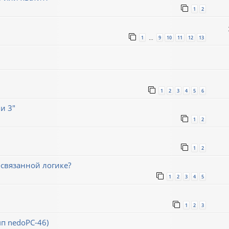
1
2
1
9
10
11
12
13
…
1
2
3
4
5
6
и 3"
1
2
1
2
связанной логике?
1
2
3
4
5
1
2
3
мп nedoPC-46)