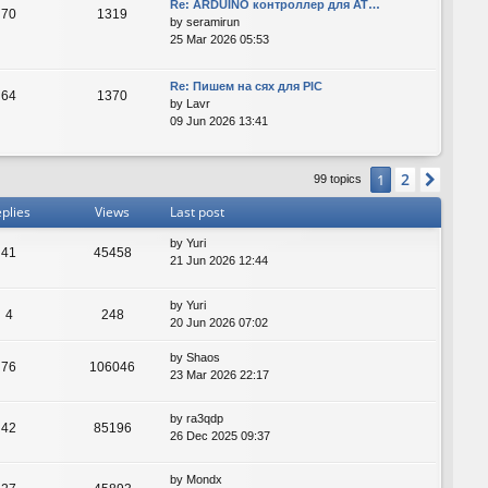
Re: ARDUINO контроллер для AT…
70
1319
by
seramirun
25 Mar 2026 05:53
Re: Пишем на сях для PIC
64
1370
by
Lavr
09 Jun 2026 13:41
2
1
Next
99 topics
plies
Views
Last post
by
Yuri
41
45458
21 Jun 2026 12:44
by
Yuri
4
248
20 Jun 2026 07:02
by
Shaos
76
106046
23 Mar 2026 22:17
by
ra3qdp
42
85196
26 Dec 2025 09:37
by
Mondx