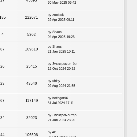
27
45893
30 May 2025 05:42
by
zooleek
185
222071
29 Apr 2025 09:11
by
Shaos
4
5302
04 Apr 2025 19:23
by
Shaos
87
109610
21 Jan 2025 10:11
by
Электромонтёр
26
25415
12 Oct 2024 20:32
by
shiny
23
43540
02 Aug 2024 21:55
by
belfegor96
67
117149
31 Jul 2024 17:11
by
Электромонтёр
34
32023
21 Jun 2024 23:20
by
Alt
44
106506