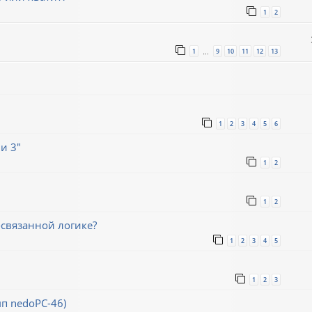
1
2
1
9
10
11
12
13
…
1
2
3
4
5
6
и 3"
1
2
1
2
связанной логике?
1
2
3
4
5
1
2
3
мп nedoPC-46)