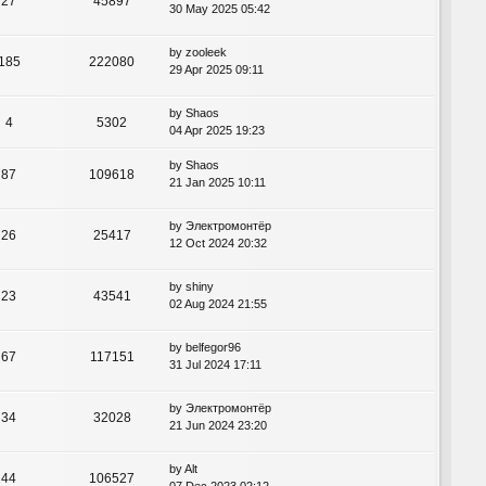
27
45897
30 May 2025 05:42
by
zooleek
185
222080
29 Apr 2025 09:11
by
Shaos
4
5302
04 Apr 2025 19:23
by
Shaos
87
109618
21 Jan 2025 10:11
by
Электромонтёр
26
25417
12 Oct 2024 20:32
by
shiny
23
43541
02 Aug 2024 21:55
by
belfegor96
67
117151
31 Jul 2024 17:11
by
Электромонтёр
34
32028
21 Jun 2024 23:20
by
Alt
44
106527