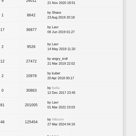
9
26011
21 Nov 2020 18:51
by
Shaos
1
8642
23 Aug 2019 20:18
by
Lavr
17
36877
09 Jun 2019 01:27
by
Lavr
2
9526
14 May 2019 11:20
by
angry_troll
12
27472
21 Mar 2019 22:02
by
kuber
2
10978
20 Apr 2018 00:17
by
liuliu
0
30863
12 Dec 2017 23:45
by
Lavr
81
201005
01 Mar 2022 23:03
by
Viktorrr
48
125454
27 Mar 2024 04:19