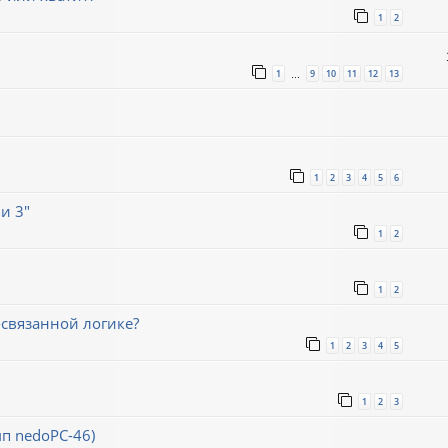
1
2
1
9
10
11
12
13
…
1
2
3
4
5
6
и 3"
1
2
1
2
связанной логике?
1
2
3
4
5
1
2
3
мп nedoPC-46)