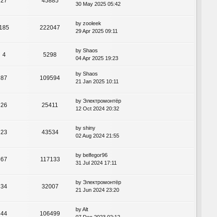
27
45885
30 May 2025 05:42
by
zooleek
185
222047
29 Apr 2025 09:11
by
Shaos
4
5298
04 Apr 2025 19:23
by
Shaos
87
109594
21 Jan 2025 10:11
by
Электромонтёр
26
25411
12 Oct 2024 20:32
by
shiny
23
43534
02 Aug 2024 21:55
by
belfegor96
67
117133
31 Jul 2024 17:11
by
Электромонтёр
34
32007
21 Jun 2024 23:20
by
Alt
44
106499