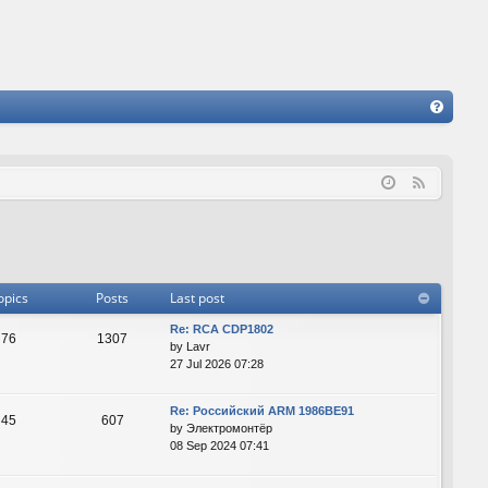
FA
Q
F
e
e
d
opics
Posts
Last post
Re: RCA CDP1802
76
1307
by
Lavr
27 Jul 2026 07:28
Re: Российский ARM 1986ВЕ91
45
607
by
Электромонтёр
08 Sep 2024 07:41