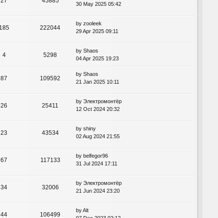
27
45885
30 May 2025 05:42
by
zooleek
185
222044
29 Apr 2025 09:11
by
Shaos
4
5298
04 Apr 2025 19:23
by
Shaos
87
109592
21 Jan 2025 10:11
by
Электромонтёр
26
25411
12 Oct 2024 20:32
by
shiny
23
43534
02 Aug 2024 21:55
by
belfegor96
67
117133
31 Jul 2024 17:11
by
Электромонтёр
34
32006
21 Jun 2024 23:20
by
Alt
44
106499