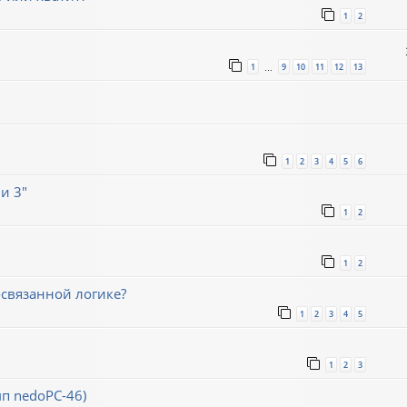
1
2
1
9
10
11
12
13
…
1
2
3
4
5
6
и 3"
1
2
1
2
связанной логике?
1
2
3
4
5
1
2
3
мп nedoPC-46)