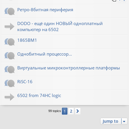
Ретро-8битная периферия
DODO - ещё один НОВЫЙ одноплатный
компьютер на 6502
1865ВМ1
Однобитный процессор...
Виртуальные микроконтроллерные платформы
RiSC-16
6502 from 74HC logic
2
1
Next
99 topics
Jump to