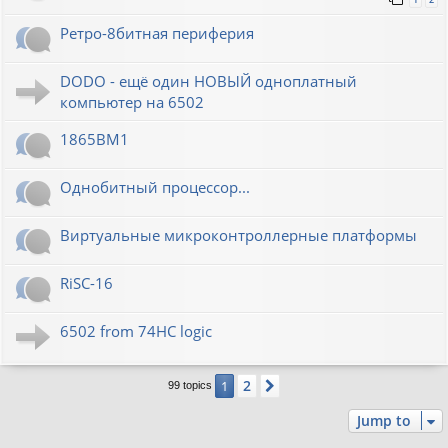
Ретро-8битная периферия
DODO - ещё один НОВЫЙ одноплатный
компьютер на 6502
1865ВМ1
Однобитный процессор...
Виртуальные микроконтроллерные платформы
RiSC-16
6502 from 74HC logic
2
1
Next
99 topics
Jump to