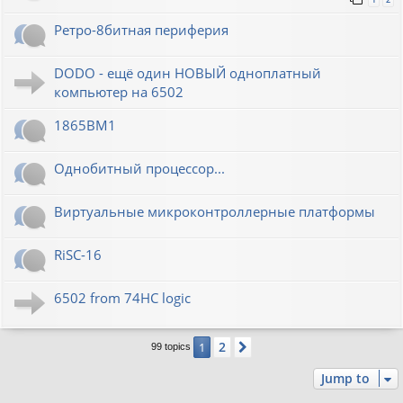
Ретро-8битная периферия
DODO - ещё один НОВЫЙ одноплатный
компьютер на 6502
1865ВМ1
Однобитный процессор...
Виртуальные микроконтроллерные платформы
RiSC-16
6502 from 74HC logic
2
1
Next
99 topics
Jump to