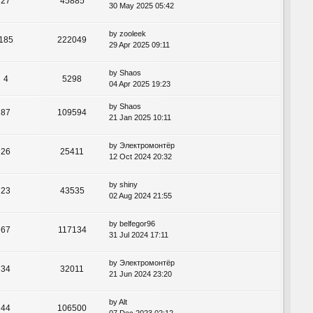
27
45885
30 May 2025 05:42
by
zooleek
185
222049
29 Apr 2025 09:11
by
Shaos
4
5298
04 Apr 2025 19:23
by
Shaos
87
109594
21 Jan 2025 10:11
by
Электромонтёр
26
25411
12 Oct 2024 20:32
by
shiny
23
43535
02 Aug 2024 21:55
by
belfegor96
67
117134
31 Jul 2024 17:11
by
Электромонтёр
34
32011
21 Jun 2024 23:20
by
Alt
44
106500