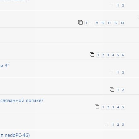
1
2
1
9
10
11
12
13
…
1
2
3
4
5
6
и 3"
1
2
1
2
связанной логике?
1
2
3
4
5
1
2
3
мп nedoPC-46)