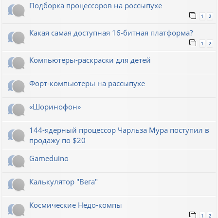
Подборка процессоров на россыпухе
1
2
Какая самая доступная 16-битная платформа?
1
2
Компьютеры-раскраски для детей
Форт-компьютеры на рассыпухе
«Шоринофон»
144-ядерный процессор Чарльза Мура поступил в
продажу по $20
Gameduino
Калькулятор "Вега"
Космические Недо-компы
1
2