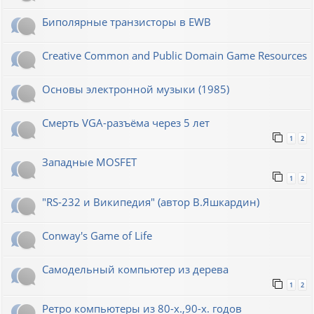
Биполярные транзисторы в EWB
Creative Common and Public Domain Game Resources
Основы электронной музыки (1985)
Смерть VGA-разъёма через 5 лет
1
2
Западные MOSFET
1
2
"RS-232 и Википедия" (автор В.Яшкардин)
Conway's Game of Life
Самодельный компьютер из дерева
1
2
Ретро компьютеры из 80-х.,90-х. годов