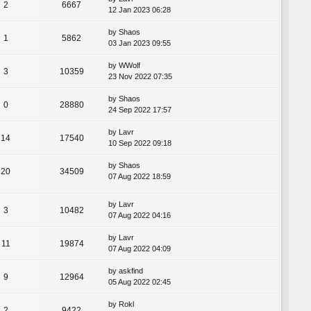
2
6667
12 Jan 2023 06:28
by
Shaos
1
5862
03 Jan 2023 09:55
by
WWolf
3
10359
23 Nov 2022 07:35
by
Shaos
0
28880
24 Sep 2022 17:57
by
Lavr
14
17540
10 Sep 2022 09:18
by
Shaos
20
34509
07 Aug 2022 18:59
by
Lavr
3
10482
07 Aug 2022 04:16
by
Lavr
11
19874
07 Aug 2022 04:09
by
askfind
9
12964
05 Aug 2022 02:45
by
Rokl
2
9422