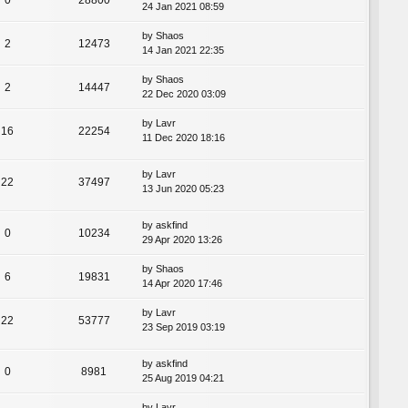
24 Jan 2021 08:59
by
Shaos
2
12473
14 Jan 2021 22:35
by
Shaos
2
14447
22 Dec 2020 03:09
by
Lavr
16
22254
11 Dec 2020 18:16
by
Lavr
22
37497
13 Jun 2020 05:23
by
askfind
0
10234
29 Apr 2020 13:26
by
Shaos
6
19831
14 Apr 2020 17:46
by
Lavr
22
53777
23 Sep 2019 03:19
by
askfind
0
8981
25 Aug 2019 04:21
by
Lavr