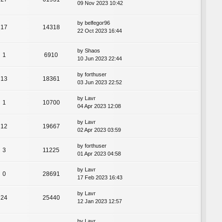
09 Nov 2023 10:42
by
belfegor96
17
14318
22 Oct 2023 16:44
by
Shaos
1
6910
10 Jun 2023 22:44
by
forthuser
13
18361
03 Jun 2023 22:52
by
Lavr
1
10700
04 Apr 2023 12:08
by
Lavr
12
19667
02 Apr 2023 03:59
by
forthuser
3
11225
01 Apr 2023 04:58
by
Lavr
0
28691
17 Feb 2023 16:43
by
Lavr
24
25440
12 Jan 2023 12:57
by
Lavr