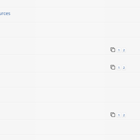
urces
1
2
1
2
1
2