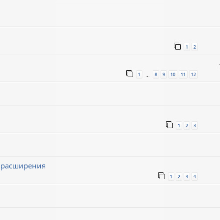
1
2
1
8
9
10
11
12
…
1
2
3
ё расширения
1
2
3
4