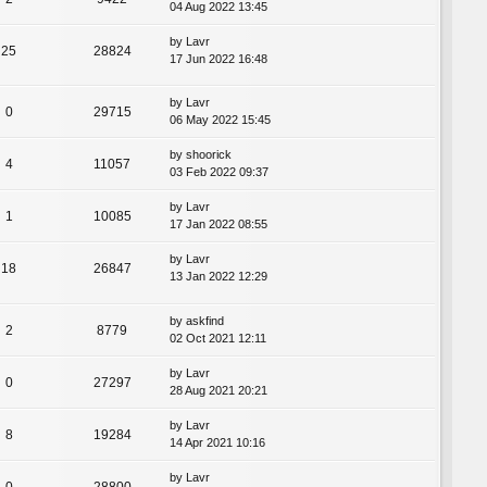
04 Aug 2022 13:45
by
Lavr
25
28824
17 Jun 2022 16:48
by
Lavr
0
29715
06 May 2022 15:45
by
shoorick
4
11057
03 Feb 2022 09:37
by
Lavr
1
10085
17 Jan 2022 08:55
by
Lavr
18
26847
13 Jan 2022 12:29
by
askfind
2
8779
02 Oct 2021 12:11
by
Lavr
0
27297
28 Aug 2021 20:21
by
Lavr
8
19284
14 Apr 2021 10:16
by
Lavr
0
28800