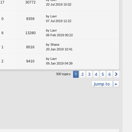
17
30772
20 Jul 2019 15:02
by
Lavr
0
9359
07 Jul 2019 12:22
by
Lavr
6
13280
06 Feb 2019 00:22
by
Shaos
1
8016
20 Jan 2019 10:41
by
Lavr
2
9410
09 Jan 2019 04:39
2
3
4
5
6
1
Next
300 topics
Jump to