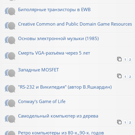
Биполярные транзисторы в EWB
Creative Common and Public Domain Game Resources
Основы электронной музыки (1985)
Смерть VGA-разъёма через 5 лет
1
2
Западные MOSFET
1
2
"RS-232 и Википедия" (автор В.Яшкардин)
Conway's Game of Life
Самодельный компьютер из дерева
1
2
Ретро компьютеры из 80-х.,90-х. годов