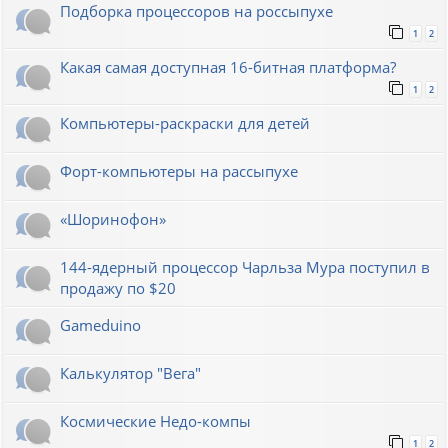
Подборка процессоров на россыпухе
1
2
Какая самая доступная 16-битная платформа?
1
2
Компьютеры-раскраски для детей
Форт-компьютеры на рассыпухе
«Шоринофон»
144-ядерный процессор Чарльза Мура поступил в
продажу по $20
Gameduino
Калькулятор "Вега"
Космические Недо-компы
1
2