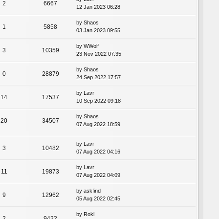
2
6667
12 Jan 2023 06:28
by
Shaos
1
5858
03 Jan 2023 09:55
by
WWolf
3
10359
23 Nov 2022 07:35
by
Shaos
0
28879
24 Sep 2022 17:57
by
Lavr
14
17537
10 Sep 2022 09:18
by
Shaos
20
34507
07 Aug 2022 18:59
by
Lavr
3
10482
07 Aug 2022 04:16
by
Lavr
11
19873
07 Aug 2022 04:09
by
askfind
9
12962
05 Aug 2022 02:45
by
Rokl
2
9422