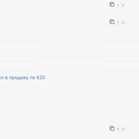
1
2
1
2
л в продажу по $20
1
2