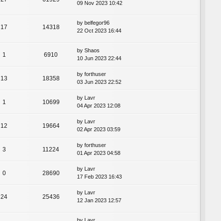
09 Nov 2023 10:42
by
belfegor96
17
14318
22 Oct 2023 16:44
by
Shaos
1
6910
10 Jun 2023 22:44
by
forthuser
13
18358
03 Jun 2023 22:52
by
Lavr
1
10699
04 Apr 2023 12:08
by
Lavr
12
19664
02 Apr 2023 03:59
by
forthuser
3
11224
01 Apr 2023 04:58
by
Lavr
0
28690
17 Feb 2023 16:43
by
Lavr
24
25436
12 Jan 2023 12:57
by
Lavr