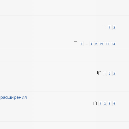
1
2
1
8
9
10
11
12
…
1
2
3
ё расширения
1
2
3
4