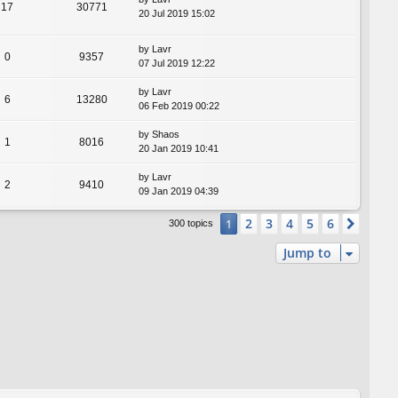
17
30771
20 Jul 2019 15:02
by
Lavr
0
9357
07 Jul 2019 12:22
by
Lavr
6
13280
06 Feb 2019 00:22
by
Shaos
1
8016
20 Jan 2019 10:41
by
Lavr
2
9410
09 Jan 2019 04:39
2
3
4
5
6
1
Next
300 topics
Jump to