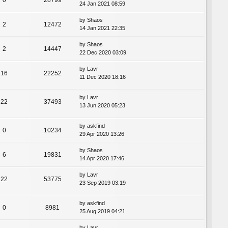
24 Jan 2021 08:59
by
Shaos
2
12472
14 Jan 2021 22:35
by
Shaos
2
14447
22 Dec 2020 03:09
by
Lavr
16
22252
11 Dec 2020 18:16
by
Lavr
22
37493
13 Jun 2020 05:23
by
askfind
0
10234
29 Apr 2020 13:26
by
Shaos
6
19831
14 Apr 2020 17:46
by
Lavr
22
53775
23 Sep 2019 03:19
by
askfind
0
8981
25 Aug 2019 04:21
by
Lavr