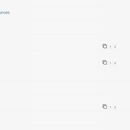
urces
1
2
1
2
1
2