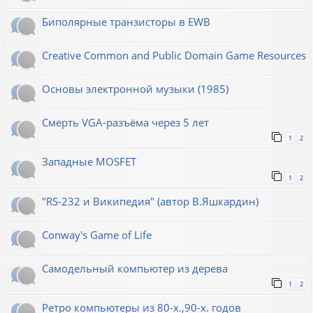
Биполярные транзисторы в EWB
Creative Common and Public Domain Game Resources
Основы электронной музыки (1985)
Смерть VGA-разъёма через 5 лет
1
2
Западные MOSFET
1
2
"RS-232 и Википедия" (автор В.Яшкардин)
Conway's Game of Life
Самодельный компьютер из дерева
1
2
Ретро компьютеры из 80-х.,90-х. годов