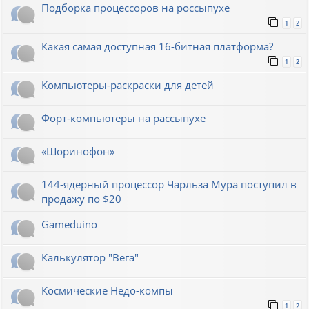
Подборка процессоров на россыпухе
1
2
Какая самая доступная 16-битная платформа?
1
2
Компьютеры-раскраски для детей
Форт-компьютеры на рассыпухе
«Шоринофон»
144-ядерный процессор Чарльза Мура поступил в
продажу по $20
Gameduino
Калькулятор "Вега"
Космические Недо-компы
1
2