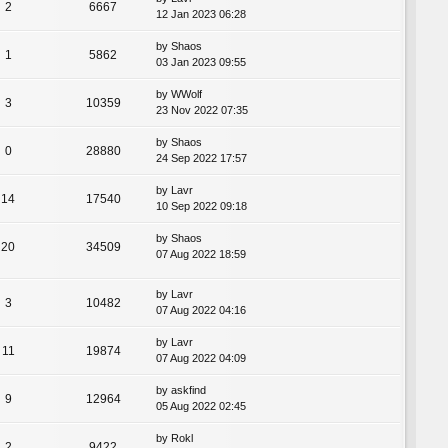
2
6667
12 Jan 2023 06:28
by
Shaos
1
5862
03 Jan 2023 09:55
by
WWolf
3
10359
23 Nov 2022 07:35
by
Shaos
0
28880
24 Sep 2022 17:57
by
Lavr
14
17540
10 Sep 2022 09:18
by
Shaos
20
34509
07 Aug 2022 18:59
by
Lavr
3
10482
07 Aug 2022 04:16
by
Lavr
11
19874
07 Aug 2022 04:09
by
askfind
9
12964
05 Aug 2022 02:45
by
Rokl
2
9422