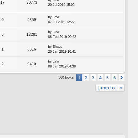
17
30773
20 Jul 2019 15:02
by
Lavr
0
9359
07 Jul 2019 12:22
by
Lavr
6
13281
06 Feb 2019 00:22
by
Shaos
1
8016
20 Jan 2019 10:41
by
Lavr
2
9410
09 Jan 2019 04:39
2
3
4
5
6
1
Next
300 topics
Jump to