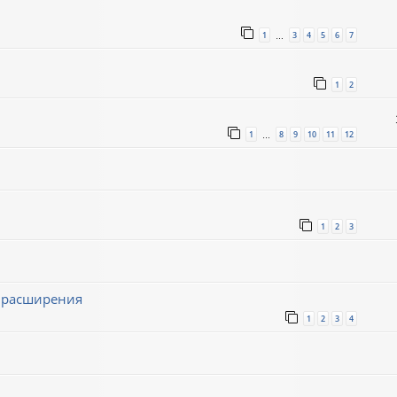
1
3
4
5
6
7
…
1
2
1
8
9
10
11
12
…
1
2
3
ё расширения
1
2
3
4