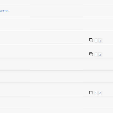
urces
1
2
1
2
1
2