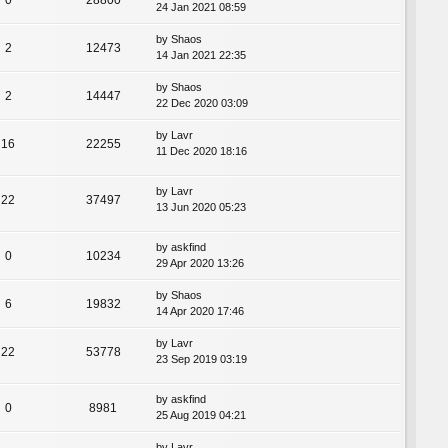
24 Jan 2021 08:59
by
Shaos
2
12473
14 Jan 2021 22:35
by
Shaos
2
14447
22 Dec 2020 03:09
by
Lavr
16
22255
11 Dec 2020 18:16
by
Lavr
22
37497
13 Jun 2020 05:23
by
askfind
0
10234
29 Apr 2020 13:26
by
Shaos
6
19832
14 Apr 2020 17:46
by
Lavr
22
53778
23 Sep 2019 03:19
by
askfind
0
8981
25 Aug 2019 04:21
by
Lavr