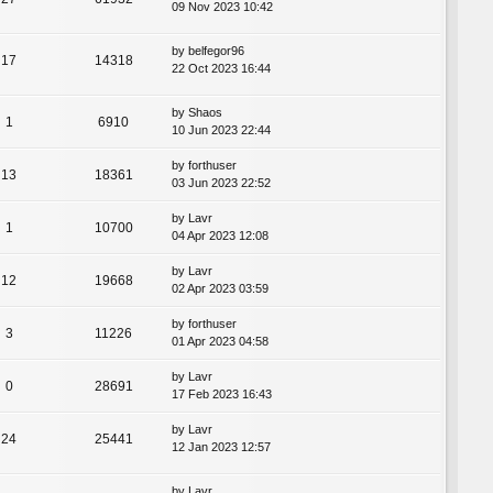
09 Nov 2023 10:42
by
belfegor96
17
14318
22 Oct 2023 16:44
by
Shaos
1
6910
10 Jun 2023 22:44
by
forthuser
13
18361
03 Jun 2023 22:52
by
Lavr
1
10700
04 Apr 2023 12:08
by
Lavr
12
19668
02 Apr 2023 03:59
by
forthuser
3
11226
01 Apr 2023 04:58
by
Lavr
0
28691
17 Feb 2023 16:43
by
Lavr
24
25441
12 Jan 2023 12:57
by
Lavr