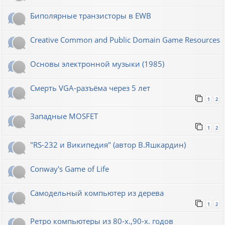
Биполярные транзисторы в EWB
Creative Common and Public Domain Game Resources
Основы электронной музыки (1985)
Смерть VGA-разъёма через 5 лет
1
2
Западные MOSFET
1
2
"RS-232 и Википедия" (автор В.Яшкардин)
Conway's Game of Life
Самодельный компьютер из дерева
1
2
Ретро компьютеры из 80-х.,90-х. годов