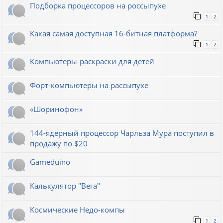
Подборка процессоров на россыпухе
1
2
Какая самая доступная 16-битная платформа?
1
2
Компьютеры-раскраски для детей
Форт-компьютеры на рассыпухе
«Шоринофон»
144-ядерный процессор Чарльза Мура поступил в
продажу по $20
Gameduino
Калькулятор "Вега"
Космические Недо-компы
1
2