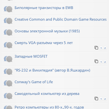
Биполярные транзисторы в EWB
Creative Common and Public Domain Game Resources
Основы электронной музыки (1985)
Смерть VGA-разъёма через 5 лет
1
2
Западные MOSFET
1
2
"RS-232 и Википедия" (автор В.Яшкардин)
Conway's Game of Life
Самодельный компьютер из дерева
1
2
Ретро компьютеры из 80-х.,90-х. годов