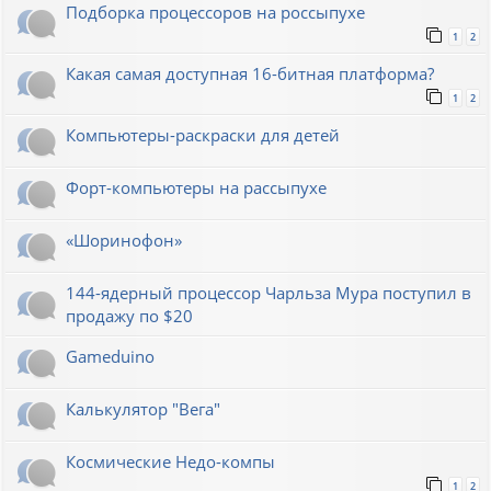
Подборка процессоров на россыпухе
1
2
Какая самая доступная 16-битная платформа?
1
2
Компьютеры-раскраски для детей
Форт-компьютеры на рассыпухе
«Шоринофон»
144-ядерный процессор Чарльза Мура поступил в
продажу по $20
Gameduino
Калькулятор "Вега"
Космические Недо-компы
1
2