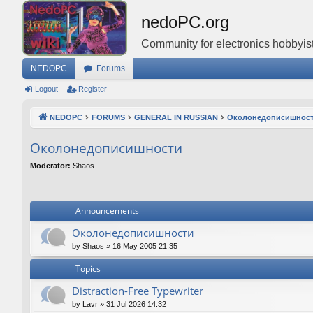
nedoPC.org
Community for electronics hobbyist
NEDOPC
Forums
Logout
Register
NEDOPC
FORUMS
GENERAL IN RUSSIAN
Околонедописишнос
Околонедописишности
Moderator:
Shaos
Announcements
Околонедописишности
by
Shaos
»
16 May 2005 21:35
Topics
Distraction-Free Typewriter
by
Lavr
»
31 Jul 2026 14:32