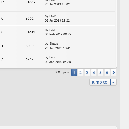
17
30776
20 Jul 2019 15:02
by
Lavr
0
9361
07 Jul 2019 12:22
by
Lavr
6
13284
06 Feb 2019 00:22
by
Shaos
1
8019
20 Jan 2019 10:41
by
Lavr
2
9414
09 Jan 2019 04:39
2
3
4
5
6
1
Next
300 topics
Jump to