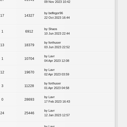
09 Nov 2023 10:42
by
belfegor96
17
14327
22 Oct 2023 16:44
by
Shaos
1
6912
10 Jun 2023 22:44
by
forthuser
13
18379
03 Jun 2023 22:52
by
Lavr
1
10704
04 Apr 2023 12:08
by
Lavr
12
19670
02 Apr 2023 03:59
by
forthuser
3
11228
01 Apr 2023 04:58
by
Lavr
0
28693
17 Feb 2023 16:43
by
Lavr
24
25446
12 Jan 2023 12:57
by
Lavr