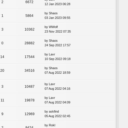
2
6672
12 Jan 2023 06:28
by
Shaos
1
5864
03 Jan 2023 09:55
by
WWolf
3
10362
23 Nov 2022 07:35
by
Shaos
0
28882
24 Sep 2022 17:57
by
Lavr
14
17544
10 Sep 2022 09:18
by
Shaos
20
34516
07 Aug 2022 18:59
by
Lavr
3
10487
07 Aug 2022 04:16
by
Lavr
11
19878
07 Aug 2022 04:09
by
askfind
9
12969
05 Aug 2022 02:45
by
Rokl
2
9424