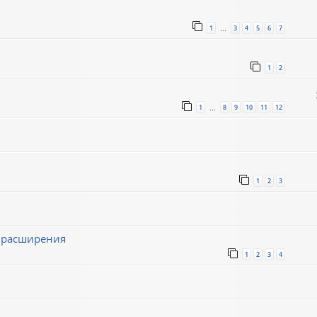
1
3
4
5
6
7
…
1
2
1
8
9
10
11
12
…
1
2
3
ё расширения
1
2
3
4