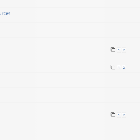
urces
1
2
1
2
1
2