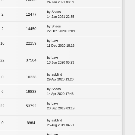
24 Jan 2021 08:59
by
Shaos
2
12477
14 Jan 2021 22:35
by
Shaos
2
14450
22 Dec 2020 03:09
by
Lavr
16
22259
11 Dec 2020 18:16
by
Lavr
22
37504
13 Jun 2020 05:23
by
askfind
0
10238
29 Apr 2020 13:26
by
Shaos
6
19833
14 Apr 2020 17:46
by
Lavr
22
53792
23 Sep 2019 03:19
by
askfind
0
8984
25 Aug 2019 04:21
by
Lavr