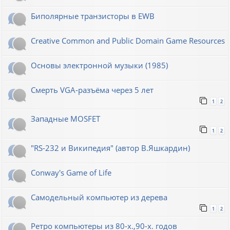
Биполярные транзисторы в EWB
Creative Common and Public Domain Game Resources
Основы электронной музыки (1985)
Смерть VGA-разъёма через 5 лет
1
2
Западные MOSFET
1
2
"RS-232 и Википедия" (автор В.Яшкардин)
Conway's Game of Life
Самодельный компьютер из дерева
1
2
Ретро компьютеры из 80-х.,90-х. годов