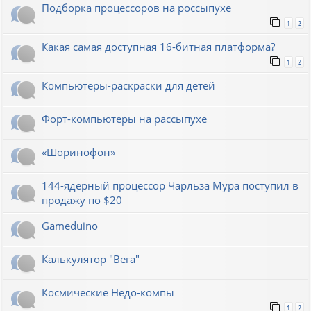
Подборка процессоров на россыпухе
1
2
Какая самая доступная 16-битная платформа?
1
2
Компьютеры-раскраски для детей
Форт-компьютеры на рассыпухе
«Шоринофон»
144-ядерный процессор Чарльза Мура поступил в
продажу по $20
Gameduino
Калькулятор "Вега"
Космические Недо-компы
1
2