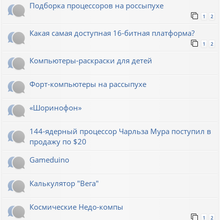
Подборка процессоров на россыпухе
1
2
Какая самая доступная 16-битная платформа?
1
2
Компьютеры-раскраски для детей
Форт-компьютеры на рассыпухе
«Шоринофон»
144-ядерный процессор Чарльза Мура поступил в
продажу по $20
Gameduino
Калькулятор "Вега"
Космические Недо-компы
1
2