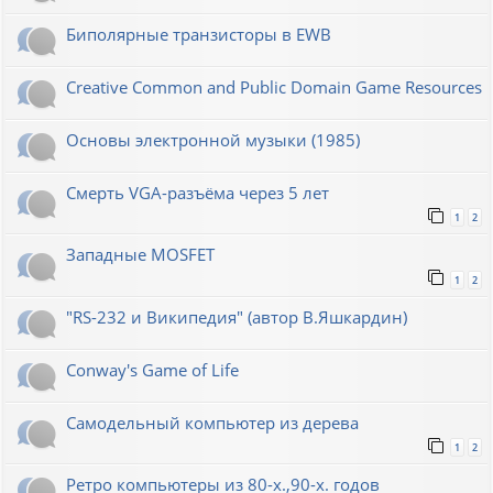
Биполярные транзисторы в EWB
Creative Common and Public Domain Game Resources
Основы электронной музыки (1985)
Смерть VGA-разъёма через 5 лет
1
2
Западные MOSFET
1
2
"RS-232 и Википедия" (автор В.Яшкардин)
Conway's Game of Life
Самодельный компьютер из дерева
1
2
Ретро компьютеры из 80-х.,90-х. годов