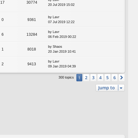
17
30774
20 Jul 2019 15:02
by
Lavr
0
9361
07 Jul 2019 12:22
by
Lavr
6
13284
06 Feb 2019 00:22
by
Shaos
1
8018
20 Jan 2019 10:41
by
Lavr
2
9413
09 Jan 2019 04:39
2
3
4
5
6
1
Next
300 topics
Jump to