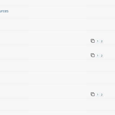
urces
1
2
1
2
1
2