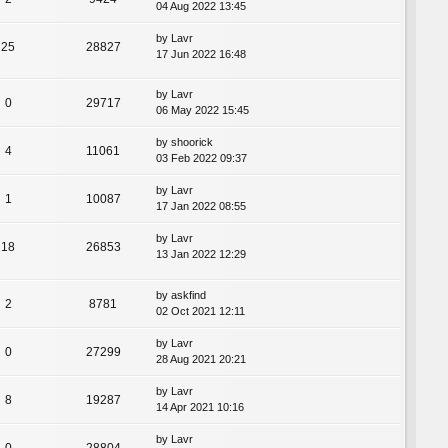
04 Aug 2022 13:45
by
Lavr
25
28827
17 Jun 2022 16:48
by
Lavr
0
29717
06 May 2022 15:45
by
shoorick
4
11061
03 Feb 2022 09:37
by
Lavr
1
10087
17 Jan 2022 08:55
by
Lavr
18
26853
13 Jan 2022 12:29
by
askfind
2
8781
02 Oct 2021 12:11
by
Lavr
0
27299
28 Aug 2021 20:21
by
Lavr
8
19287
14 Apr 2021 10:16
by
Lavr
0
28804