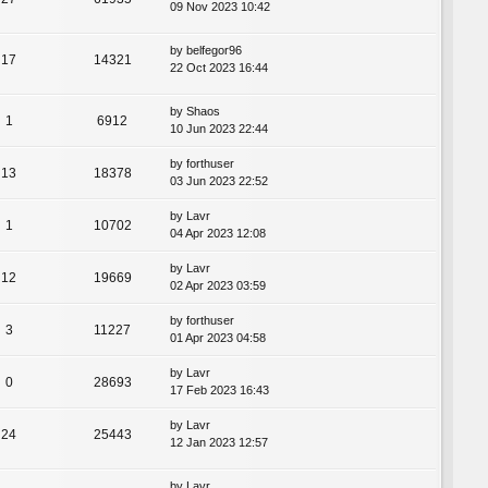
09 Nov 2023 10:42
by
belfegor96
17
14321
22 Oct 2023 16:44
by
Shaos
1
6912
10 Jun 2023 22:44
by
forthuser
13
18378
03 Jun 2023 22:52
by
Lavr
1
10702
04 Apr 2023 12:08
by
Lavr
12
19669
02 Apr 2023 03:59
by
forthuser
3
11227
01 Apr 2023 04:58
by
Lavr
0
28693
17 Feb 2023 16:43
by
Lavr
24
25443
12 Jan 2023 12:57
by
Lavr