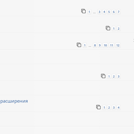
1
3
4
5
6
7
…
1
2
1
8
9
10
11
12
…
1
2
3
ё расширения
1
2
3
4