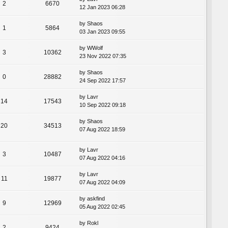
2
6670
12 Jan 2023 06:28
by
Shaos
1
5864
03 Jan 2023 09:55
by
WWolf
3
10362
23 Nov 2022 07:35
by
Shaos
0
28882
24 Sep 2022 17:57
by
Lavr
14
17543
10 Sep 2022 09:18
by
Shaos
20
34513
07 Aug 2022 18:59
by
Lavr
3
10487
07 Aug 2022 04:16
by
Lavr
11
19877
07 Aug 2022 04:09
by
askfind
9
12969
05 Aug 2022 02:45
by
Rokl
2
9424