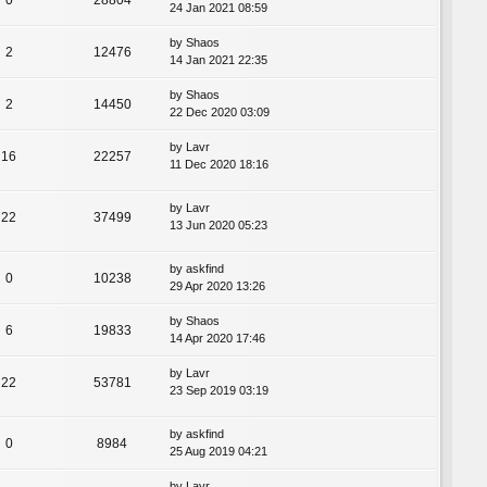
24 Jan 2021 08:59
by
Shaos
2
12476
14 Jan 2021 22:35
by
Shaos
2
14450
22 Dec 2020 03:09
by
Lavr
16
22257
11 Dec 2020 18:16
by
Lavr
22
37499
13 Jun 2020 05:23
by
askfind
0
10238
29 Apr 2020 13:26
by
Shaos
6
19833
14 Apr 2020 17:46
by
Lavr
22
53781
23 Sep 2019 03:19
by
askfind
0
8984
25 Aug 2019 04:21
by
Lavr