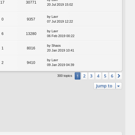
17
30771
20 Jul 2019 15:02
by
Lavr
0
9357
07 Jul 2019 12:22
by
Lavr
6
13280
06 Feb 2019 00:22
by
Shaos
1
8016
20 Jan 2019 10:41
by
Lavr
2
9410
09 Jan 2019 04:39
2
3
4
5
6
1
Next
300 topics
Jump to