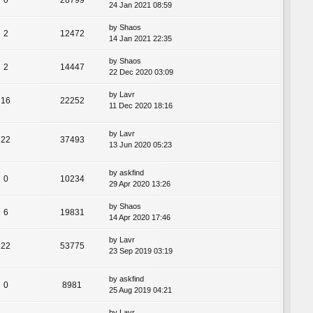
24 Jan 2021 08:59
by
Shaos
2
12472
14 Jan 2021 22:35
by
Shaos
2
14447
22 Dec 2020 03:09
by
Lavr
16
22252
11 Dec 2020 18:16
by
Lavr
22
37493
13 Jun 2020 05:23
by
askfind
0
10234
29 Apr 2020 13:26
by
Shaos
6
19831
14 Apr 2020 17:46
by
Lavr
22
53775
23 Sep 2019 03:19
by
askfind
0
8981
25 Aug 2019 04:21
by
Lavr