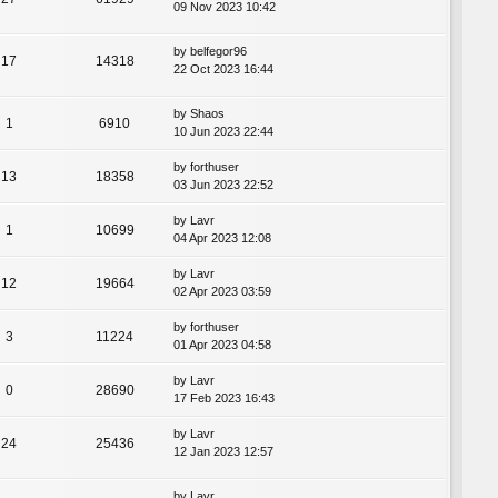
09 Nov 2023 10:42
by
belfegor96
17
14318
22 Oct 2023 16:44
by
Shaos
1
6910
10 Jun 2023 22:44
by
forthuser
13
18358
03 Jun 2023 22:52
by
Lavr
1
10699
04 Apr 2023 12:08
by
Lavr
12
19664
02 Apr 2023 03:59
by
forthuser
3
11224
01 Apr 2023 04:58
by
Lavr
0
28690
17 Feb 2023 16:43
by
Lavr
24
25436
12 Jan 2023 12:57
by
Lavr