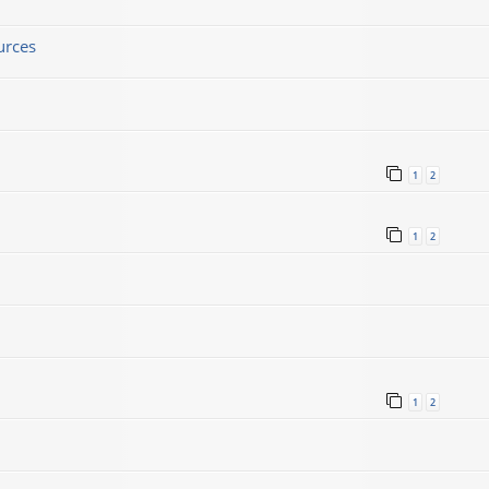
urces
1
2
1
2
1
2