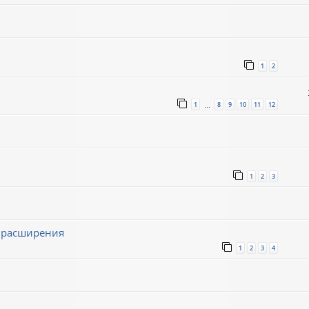
1
2
1
8
9
10
11
12
…
1
2
3
ё расширения
1
2
3
4