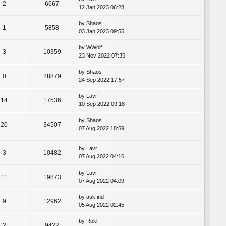
2
6667
12 Jan 2023 06:28
by
Shaos
1
5858
03 Jan 2023 09:55
by
WWolf
3
10359
23 Nov 2022 07:35
by
Shaos
0
28879
24 Sep 2022 17:57
by
Lavr
14
17536
10 Sep 2022 09:18
by
Shaos
20
34507
07 Aug 2022 18:59
by
Lavr
3
10482
07 Aug 2022 04:16
by
Lavr
11
19873
07 Aug 2022 04:09
by
askfind
9
12962
05 Aug 2022 02:45
by
Rokl
2
9422