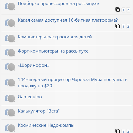
Подборка процессоров на россыпухе
1
2
Какая самая доступная 16-битная платформа?
1
2
Компьютеры-раскраски для детей
Форт-компьютеры на рассыпухе
«Шоринофон»
144-ядерный процессор Чарльза Мура поступил в
продажу по $20
Gameduino
Калькулятор "Вега"
Космические Недо-компы
1
2