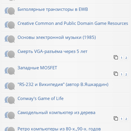
Биполярные транзисторы в EWB
Creative Common and Public Domain Game Resources
Основы электронной музыки (1985)
Смерть VGA-разъёма через 5 лет
1
2
Западные MOSFET
1
2
"RS-232 и Википедия" (автор В.Яшкардин)
Conway's Game of Life
Самодельный компьютер из дерева
1
2
Ретро компьютеры из 80-х.,90-х. годов