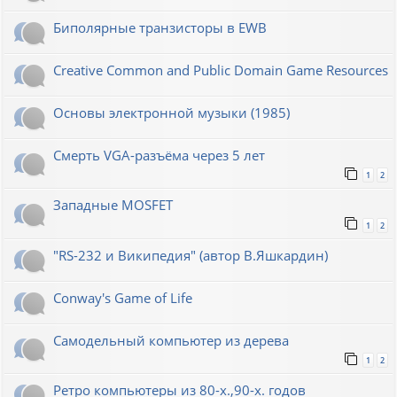
Биполярные транзисторы в EWB
Creative Common and Public Domain Game Resources
Основы электронной музыки (1985)
Смерть VGA-разъёма через 5 лет
1
2
Западные MOSFET
1
2
"RS-232 и Википедия" (автор В.Яшкардин)
Conway's Game of Life
Самодельный компьютер из дерева
1
2
Ретро компьютеры из 80-х.,90-х. годов