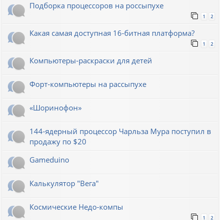
Подборка процессоров на россыпухе
1
2
Какая самая доступная 16-битная платформа?
1
2
Компьютеры-раскраски для детей
Форт-компьютеры на рассыпухе
«Шоринофон»
144-ядерный процессор Чарльза Мура поступил в
продажу по $20
Gameduino
Калькулятор "Вега"
Космические Недо-компы
1
2