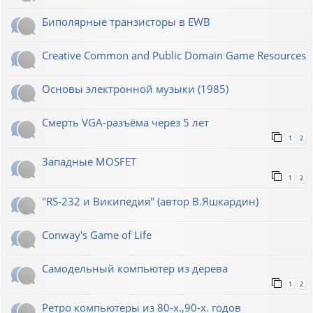
Биполярные транзисторы в EWB
Creative Common and Public Domain Game Resources
Основы электронной музыки (1985)
Смерть VGA-разъёма через 5 лет
1
2
Западные MOSFET
1
2
"RS-232 и Википедия" (автор В.Яшкардин)
Conway's Game of Life
Самодельный компьютер из дерева
1
2
Ретро компьютеры из 80-х.,90-х. годов