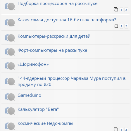
Подборка процессоров на россыпухе
1
2
Какая самая доступная 16-битная платформа?
1
2
Компьютеры-раскраски для детей
Форт-компьютеры на рассыпухе
«Шоринофон»
144-ядерный процессор Чарльза Мура поступил в
продажу по $20
Gameduino
Калькулятор "Вега"
Космические Недо-компы
1
2