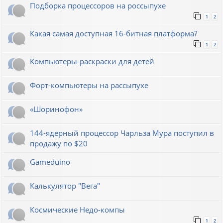
Подборка процессоров на россыпухе
1
2
Какая самая доступная 16-битная платформа?
1
2
Компьютеры-раскраски для детей
Форт-компьютеры на рассыпухе
«Шоринофон»
144-ядерный процессор Чарльза Мура поступил в
продажу по $20
Gameduino
Калькулятор "Вега"
Космические Недо-компы
1
2