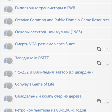
Биполярные транзисторы в EWB
Creative Common and Public Domain Game Resources
Основы электронной музыки (1985)
Смерть VGA-разъёма через 5 лет
1
2
Западные MOSFET
1
2
"RS-232 и Википедия" (автор В.Яшкардин)
Conway's Game of Life
Самодельный компьютер из дерева
1
2
Ретро компьютеры из 80-х.,90-х. годов