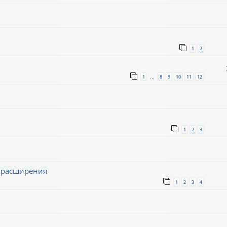
1
2
1
8
9
10
11
12
…
1
2
3
ё расширения
1
2
3
4