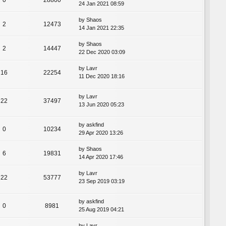
24 Jan 2021 08:59
by
Shaos
2
12473
14 Jan 2021 22:35
by
Shaos
2
14447
22 Dec 2020 03:09
by
Lavr
16
22254
11 Dec 2020 18:16
by
Lavr
22
37497
13 Jun 2020 05:23
by
askfind
0
10234
29 Apr 2020 13:26
by
Shaos
6
19831
14 Apr 2020 17:46
by
Lavr
22
53777
23 Sep 2019 03:19
by
askfind
0
8981
25 Aug 2019 04:21
by
Lavr