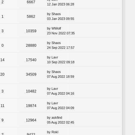
2
6667
12 Jan 2023 06:28
by
Shaos
1
5862
03 Jan 2023 09:55
by
WWolf
3
10359
23 Nov 2022 07:35
by
Shaos
0
28880
24 Sep 2022 17:57
by
Lavr
14
17540
10 Sep 2022 09:18
by
Shaos
20
34509
07 Aug 2022 18:59
by
Lavr
3
10482
07 Aug 2022 04:16
by
Lavr
11
19874
07 Aug 2022 04:09
by
askfind
9
12964
05 Aug 2022 02:45
by
Rokl
2
9422