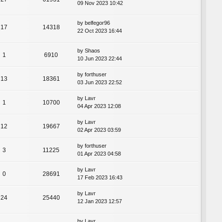
09 Nov 2023 10:42
by
belfegor96
17
14318
22 Oct 2023 16:44
by
Shaos
1
6910
10 Jun 2023 22:44
by
forthuser
13
18361
03 Jun 2023 22:52
by
Lavr
1
10700
04 Apr 2023 12:08
by
Lavr
12
19667
02 Apr 2023 03:59
by
forthuser
3
11225
01 Apr 2023 04:58
by
Lavr
0
28691
17 Feb 2023 16:43
by
Lavr
24
25440
12 Jan 2023 12:57
by
Lavr