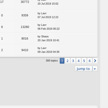
17
30772
20 Jul 2019 15:02
by
Lavr
0
9359
07 Jul 2019 12:22
by
Lavr
6
13280
06 Feb 2019 00:22
by
Shaos
1
8016
20 Jan 2019 10:41
by
Lavr
2
9410
09 Jan 2019 04:39
2
3
4
5
6
1
Next
300 topics
Jump to