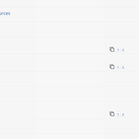
urces
1
2
1
2
1
2