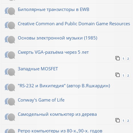
Биполярные транзисторы в EWB
Creative Common and Public Domain Game Resources
Основы электронной музыки (1985)
Смерть VGA-разъёма через 5 лет
1
2
Западные MOSFET
1
2
"RS-232 и Википедия" (автор В.Яшкардин)
Conway's Game of Life
Самодельный компьютер из дерева
1
2
Ретро компьютеры из 80-х.,90-х. годов