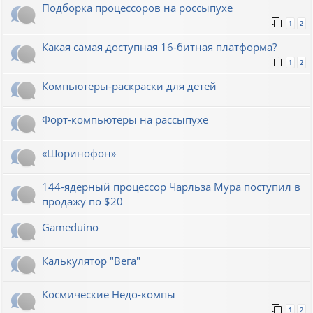
Подборка процессоров на россыпухе
1
2
Какая самая доступная 16-битная платформа?
1
2
Компьютеры-раскраски для детей
Форт-компьютеры на рассыпухе
«Шоринофон»
144-ядерный процессор Чарльза Мура поступил в
продажу по $20
Gameduino
Калькулятор "Вега"
Космические Недо-компы
1
2