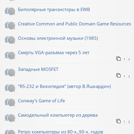
Биполярные транзисторы в EWB
Creative Common and Public Domain Game Resources
Основы электронной музыки (1985)
Смерть VGA-разъёма через 5 лет
1
2
Западные MOSFET
1
2
"RS-232 и Википедия" (автор В.Яшкардин)
Conway's Game of Life
Самодельный компьютер из дерева
1
2
Ретро компьютеры из 80-х.,90-х. годов