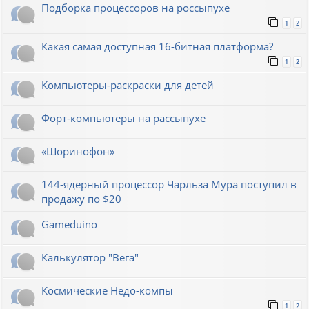
Подборка процессоров на россыпухе
1
2
Какая самая доступная 16-битная платформа?
1
2
Компьютеры-раскраски для детей
Форт-компьютеры на рассыпухе
«Шоринофон»
144-ядерный процессор Чарльза Мура поступил в
продажу по $20
Gameduino
Калькулятор "Вега"
Космические Недо-компы
1
2