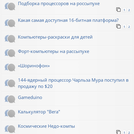
Подборка процессоров на россыпухе
1
2
Какая самая доступная 16-битная платформа?
1
2
Компьютеры-раскраски для детей
Форт-компьютеры на рассыпухе
«Шоринофон»
144-ядерный процессор Чарльза Мура поступил в
продажу по $20
Gameduino
Калькулятор "Вега"
Космические Недо-компы
1
2