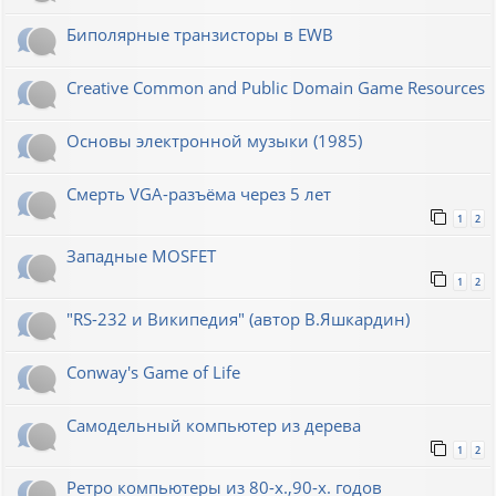
Биполярные транзисторы в EWB
Creative Common and Public Domain Game Resources
Основы электронной музыки (1985)
Смерть VGA-разъёма через 5 лет
1
2
Западные MOSFET
1
2
"RS-232 и Википедия" (автор В.Яшкардин)
Conway's Game of Life
Самодельный компьютер из дерева
1
2
Ретро компьютеры из 80-х.,90-х. годов