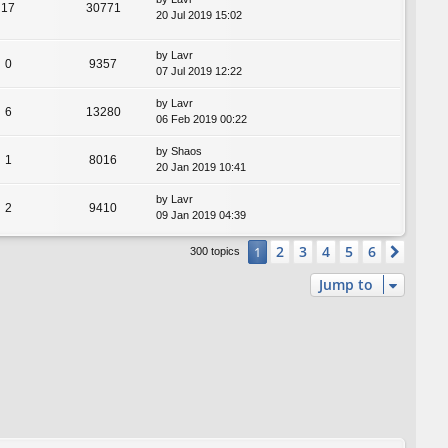
17
30771
20 Jul 2019 15:02
by
Lavr
0
9357
07 Jul 2019 12:22
by
Lavr
6
13280
06 Feb 2019 00:22
by
Shaos
1
8016
20 Jan 2019 10:41
by
Lavr
2
9410
09 Jan 2019 04:39
2
3
4
5
6
1
Next
300 topics
Jump to