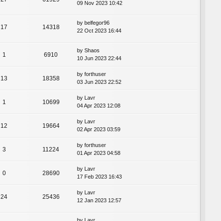
09 Nov 2023 10:42
by
belfegor96
17
14318
22 Oct 2023 16:44
by
Shaos
1
6910
10 Jun 2023 22:44
by
forthuser
13
18358
03 Jun 2023 22:52
by
Lavr
1
10699
04 Apr 2023 12:08
by
Lavr
12
19664
02 Apr 2023 03:59
by
forthuser
3
11224
01 Apr 2023 04:58
by
Lavr
0
28690
17 Feb 2023 16:43
by
Lavr
24
25436
12 Jan 2023 12:57
by
Lavr