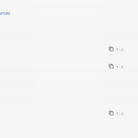
urces
1
2
1
2
1
2