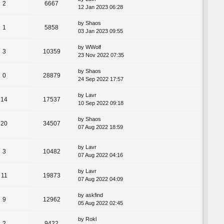
2
6667
12 Jan 2023 06:28
by
Shaos
1
5858
03 Jan 2023 09:55
by
WWolf
3
10359
23 Nov 2022 07:35
by
Shaos
0
28879
24 Sep 2022 17:57
by
Lavr
14
17537
10 Sep 2022 09:18
by
Shaos
20
34507
07 Aug 2022 18:59
by
Lavr
3
10482
07 Aug 2022 04:16
by
Lavr
11
19873
07 Aug 2022 04:09
by
askfind
9
12962
05 Aug 2022 02:45
by
Rokl
2
9422