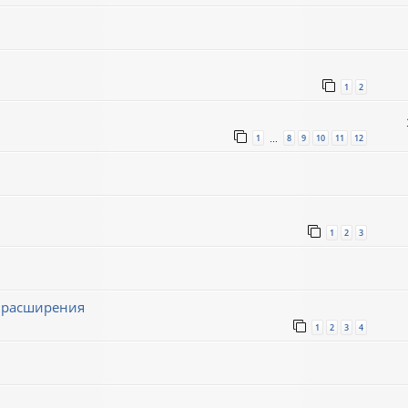
1
2
1
8
9
10
11
12
…
1
2
3
ё расширения
1
2
3
4