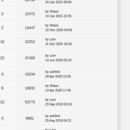
24 Jan 2021 08:59
by
Shaos
2
12472
14 Jan 2021 22:35
by
Shaos
2
14447
22 Dec 2020 03:09
by
Lavr
16
22252
11 Dec 2020 18:16
by
Lavr
22
37493
13 Jun 2020 05:23
by
askfind
0
10234
29 Apr 2020 13:26
by
Shaos
6
19831
14 Apr 2020 17:46
by
Lavr
22
53775
23 Sep 2019 03:19
by
askfind
0
8981
25 Aug 2019 04:21
by
Lavr