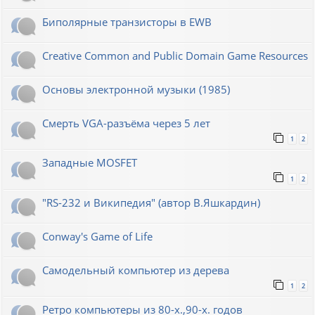
Биполярные транзисторы в EWB
Creative Common and Public Domain Game Resources
Основы электронной музыки (1985)
Смерть VGA-разъёма через 5 лет
1
2
Западные MOSFET
1
2
"RS-232 и Википедия" (автор В.Яшкардин)
Conway's Game of Life
Самодельный компьютер из дерева
1
2
Ретро компьютеры из 80-х.,90-х. годов