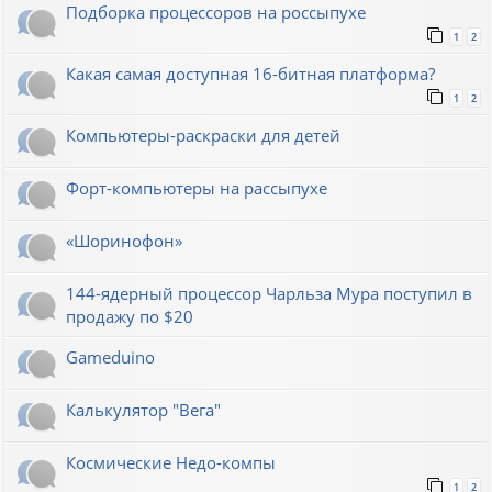
Подборка процессоров на россыпухе
1
2
Какая самая доступная 16-битная платформа?
1
2
Компьютеры-раскраски для детей
Форт-компьютеры на рассыпухе
«Шоринофон»
144-ядерный процессор Чарльза Мура поступил в
продажу по $20
Gameduino
Калькулятор "Вега"
Космические Недо-компы
1
2