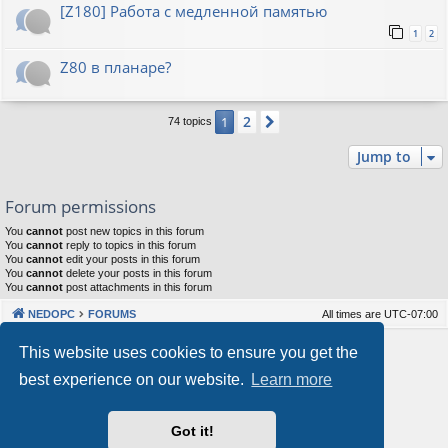
[Z180] Работа с медленной памятью
1
2
Z80 в планаре?
2
1
Next
74 topics
Jump to
Forum permissions
You
cannot
post new topics in this forum
You
cannot
reply to topics in this forum
You
cannot
edit your posts in this forum
You
cannot
delete your posts in this forum
You
cannot
post attachments in this forum
NEDOPC
FORUMS
All times are
UTC-07:00
Powered by
phpBB
® Forum Software © phpBB Limited
This website uses cookies to ensure you get the
Style by
Arty
&
halilesen
best experience on our website.
Learn more
Our VPS Hosting By RimuHosting
Got it!
This server is located in London data center