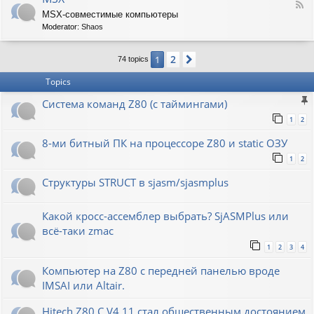
F
MSX-совместимые компьютеры
e
Moderator:
Shaos
e
d
-
2
1
Next
74 topics
M
S
Topics
X
Система команд Z80 (с таймингами)
1
2
8-ми битный ПК на процессоре Z80 и static ОЗУ
1
2
Структуры STRUCT в sjasm/sjasmplus
Какой кросс-ассемблер выбрать? SjASMPlus или
всё-таки zmac
1
2
3
4
Компьютер на Z80 с передней панелью вроде
IMSAI или Altair.
Hitech Z80 C V4.11 стал общественным достоянием