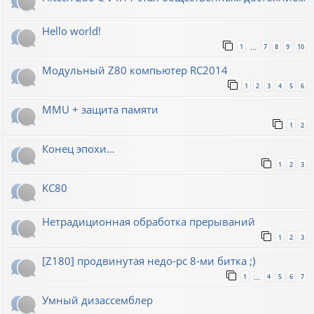
Hello world!
1
7
8
9
10
…
Модульный Z80 компьютер RC2014
1
2
3
4
5
6
MMU + защита памяти
1
2
Конец эпохи…
1
2
3
KC80
Нетрадиционная обработка прерываний
1
2
3
[Z180] продвинутая недо-pc 8-ми битка ;)
1
4
5
6
7
…
Умный дизассемблер