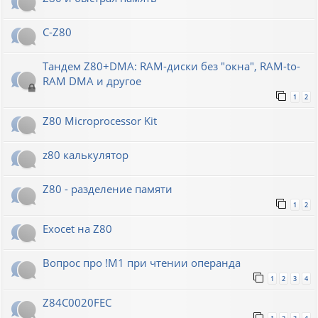
C-Z80
Тандем Z80+DMA: RAM-диски без "окна", RAM-to-
RAM DMA и другое
1
2
Z80 Microprocessor Kit
z80 калькулятор
Z80 - разделение памяти
1
2
Exocet на Z80
Вопрос про !M1 при чтении операнда
1
2
3
4
Z84C0020FEC