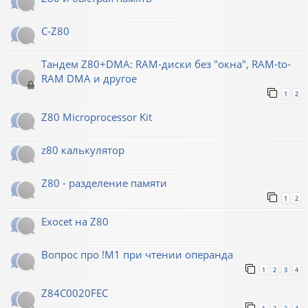
C-Z80
Тандем Z80+DMA: RAM-диски без "окна", RAM-to-
RAM DMA и другое
1
2
Z80 Microprocessor Kit
z80 калькулятор
Z80 - разделение памяти
1
2
Exocet на Z80
Вопрос про !M1 при чтении операнда
1
2
3
4
Z84C0020FEC