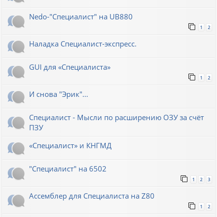
Nedo-"Специалист" на UB880
1
2
Наладка Специалист-экспресс.
GUI для «Специалиста»
1
2
И снова "Эрик"...
Специалист - Мысли по расширению ОЗУ за счёт
ПЗУ
«Специалист» и КНГМД
"Специалист" на 6502
1
2
3
Ассемблер для Специалиста на Z80
1
2