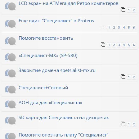
LCD экран на АТМега для Ретро компьтеров
1
2
Еще один "Специалист" в Proteus
1
2
3
4
5
6
Помогите восстановить
1
2
3
4
5
6
«Специалист-МХ» (SP-580)
Закрытие домена spetsialist-mx.ru
1
2
Специалист+Сотовый
АОН для для «Специалиста»
SD карта для Cпециалиста на дискретах
1
2
Помогите опознать плату "Специалист"