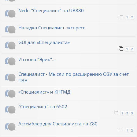
Nedo-"Специалист" на UB880
1
2
Наладка Специалист-экспресс.
GUI для «Специалиста»
1
2
И снова "Эрик"...
Специалист - Мысли по расширению ОЗУ за счёт
ПЗУ
«Специалист» и КНГМД
"Специалист" на 6502
1
2
3
Ассемблер для Специалиста на Z80
1
2