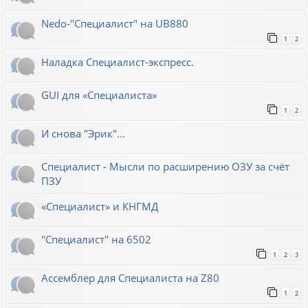
Nedo-"Специалист" на UB880
1
2
Наладка Специалист-экспресс.
GUI для «Специалиста»
1
2
И снова "Эрик"...
Специалист - Мысли по расширению ОЗУ за счёт
ПЗУ
«Специалист» и КНГМД
"Специалист" на 6502
1
2
3
Ассемблер для Специалиста на Z80
1
2