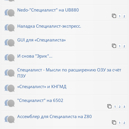
Nedo-"Специалист" на UB880
1
2
Наладка Специалист-экспресс.
GUI для «Специалиста»
1
2
И снова "Эрик"...
Специалист - Мысли по расширению ОЗУ за счёт
ПЗУ
«Специалист» и КНГМД
"Специалист" на 6502
1
2
3
Ассемблер для Специалиста на Z80
1
2