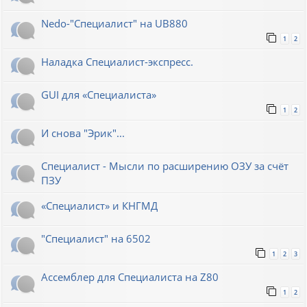
Nedo-"Специалист" на UB880
1
2
Наладка Специалист-экспресс.
GUI для «Специалиста»
1
2
И снова "Эрик"...
Специалист - Мысли по расширению ОЗУ за счёт
ПЗУ
«Специалист» и КНГМД
"Специалист" на 6502
1
2
3
Ассемблер для Специалиста на Z80
1
2