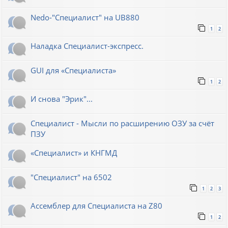
Nedo-"Специалист" на UB880
1
2
Наладка Специалист-экспресс.
GUI для «Специалиста»
1
2
И снова "Эрик"...
Специалист - Мысли по расширению ОЗУ за счёт
ПЗУ
«Специалист» и КНГМД
"Специалист" на 6502
1
2
3
Ассемблер для Специалиста на Z80
1
2