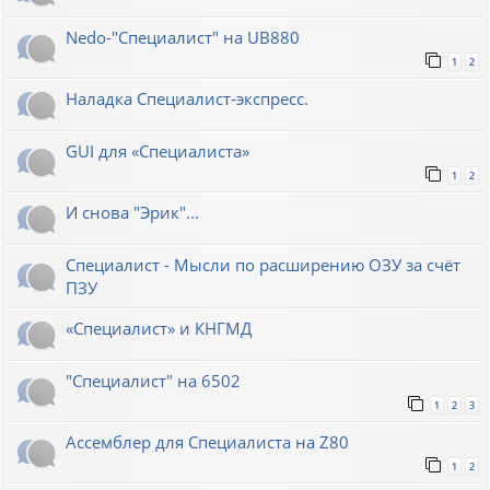
Nedo-"Специалист" на UB880
1
2
Наладка Специалист-экспресс.
GUI для «Специалиста»
1
2
И снова "Эрик"...
Специалист - Мысли по расширению ОЗУ за счёт
ПЗУ
«Специалист» и КНГМД
"Специалист" на 6502
1
2
3
Ассемблер для Специалиста на Z80
1
2