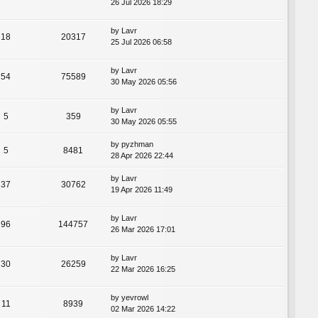
26 Jul 2026 18:29
by
Lavr
18
20317
25 Jul 2026 06:58
by
Lavr
54
75589
30 May 2026 05:56
by
Lavr
5
359
30 May 2026 05:55
by
pyzhman
5
8481
28 Apr 2026 22:44
by
Lavr
37
30762
19 Apr 2026 11:49
by
Lavr
96
144757
26 Mar 2026 17:01
by
Lavr
30
26259
22 Mar 2026 16:25
by
yevrowl
11
8939
02 Mar 2026 14:22