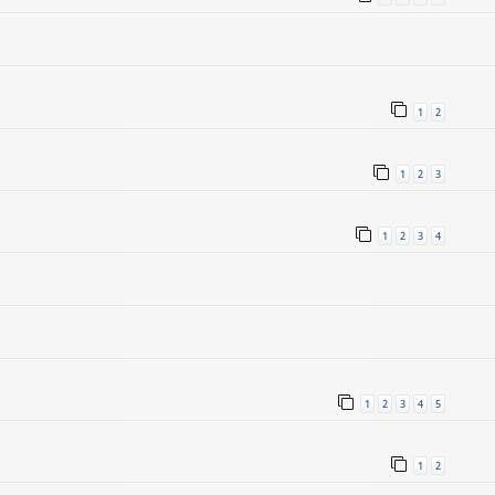
1
2
1
2
3
1
2
3
4
1
2
3
4
5
1
2