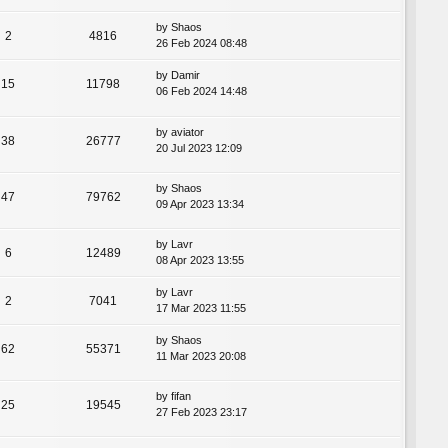
by
Shaos
2
4816
26 Feb 2024 08:48
by
Damir
15
11798
06 Feb 2024 14:48
by
aviator
38
26777
20 Jul 2023 12:09
by
Shaos
47
79762
09 Apr 2023 13:34
by
Lavr
6
12489
08 Apr 2023 13:55
by
Lavr
2
7041
17 Mar 2023 11:55
by
Shaos
62
55371
11 Mar 2023 20:08
by
fifan
25
19545
27 Feb 2023 23:17