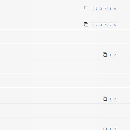
1
2
3
4
5
6
1
2
3
4
5
6
1
2
1
2
1
2