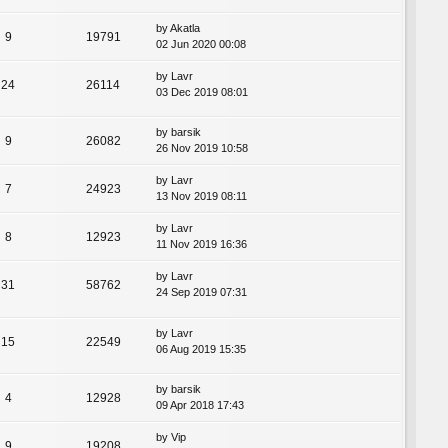
by
Akatla
9
19791
02 Jun 2020 00:08
by
Lavr
24
26114
03 Dec 2019 08:01
by
barsik
9
26082
26 Nov 2019 10:58
by
Lavr
7
24923
13 Nov 2019 08:11
by
Lavr
8
12923
11 Nov 2019 16:36
by
Lavr
31
58762
24 Sep 2019 07:31
by
Lavr
15
22549
06 Aug 2019 15:35
by
barsik
4
12928
09 Apr 2018 17:43
by
Vip
9
19208