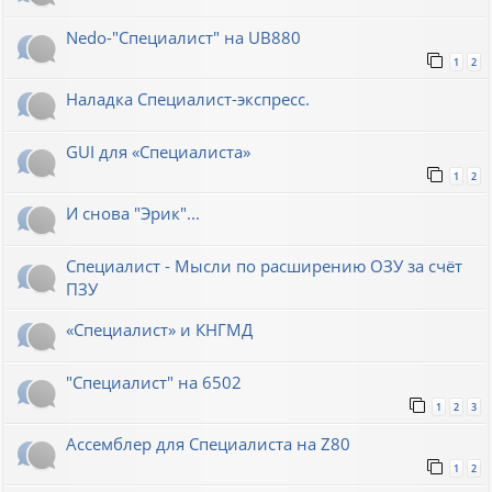
Nedo-"Специалист" на UB880
1
2
Наладка Специалист-экспресс.
GUI для «Специалиста»
1
2
И снова "Эрик"...
Специалист - Мысли по расширению ОЗУ за счёт
ПЗУ
«Специалист» и КНГМД
"Специалист" на 6502
1
2
3
Ассемблер для Специалиста на Z80
1
2