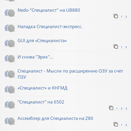
Nedo-"Специалист" на UB880
1
2
Наладка Специалист-экспресс.
GUI для «Специалиста»
1
2
И снова "Эрик"...
Специалист - Мысли по расширению ОЗУ за счёт
ПЗУ
«Специалист» и КНГМД
"Специалист" на 6502
1
2
3
Ассемблер для Специалиста на Z80
1
2